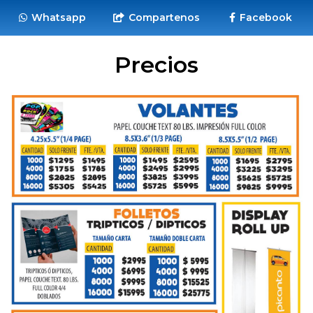
Whatsapp
Compartenos
Facebook
Precios