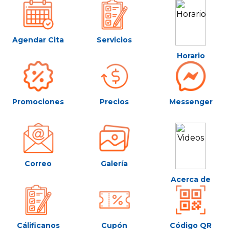
Agendar Cita
Servicios
Horario
Promociones
Precios
Messenger
Correo
Galería
Acerca de
Cálificanos
Cupón
Código QR