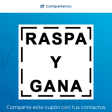
Compartenos
Comparte este cupón con tus contactos