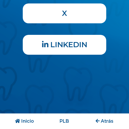
X
LINKEDIN
Inicio
PLB
Atrás