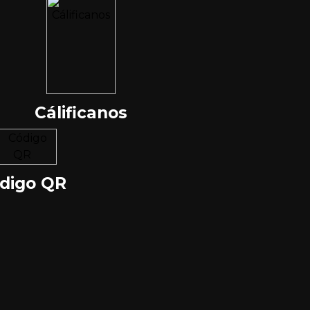
Cálificanos
digo QR