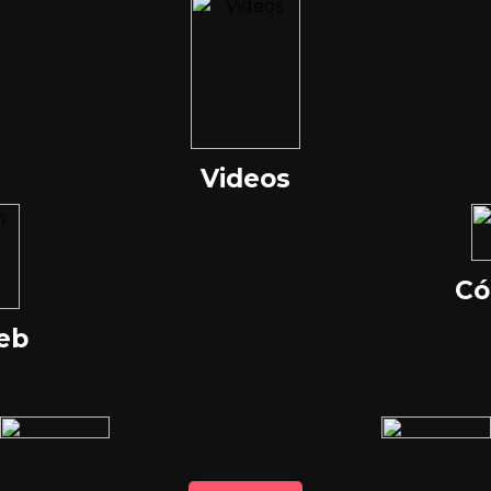
Videos
Có
Web