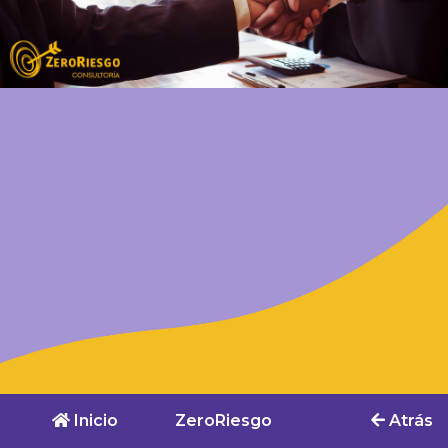
Inicio
ZeroRiesgo
Atrás