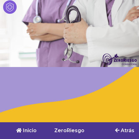
Inicio
ZeroRiesgo
Atrás