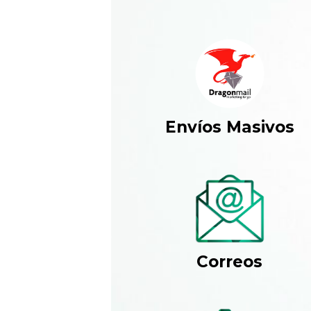
Envíos Masivos
Correos