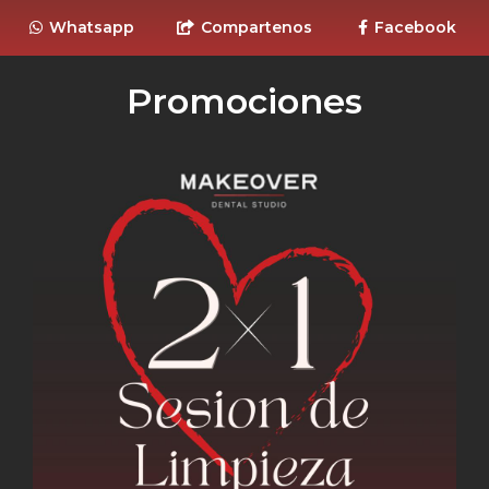
Whatsapp
Compartenos
Facebook
Promociones