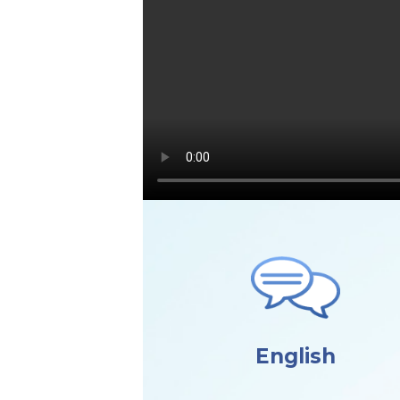
English