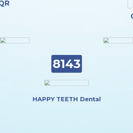
 QR
8143
HAPPY TEETH Dental