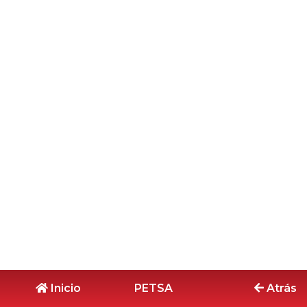
Inicio
PETSA
Atrás