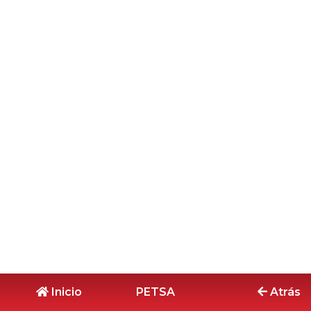
Inicio
PETSA
Atrás