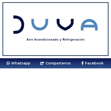
Whatsapp
Compartenos
Facebook
Llámanos
Whatsapp
Dirección
con GPS