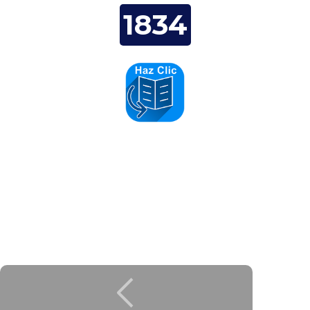
1834
DUVA Aire Acondicionado y
Refrigeración