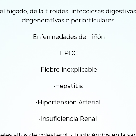
higado, de la tiroides, infecciosas digestivas 
degenerativas o periarticulares
•Enfermedades del riñón
•EPOC
•Fiebre inexplicable
•Hepatitis
•Hipertensión Arterial
•Insuficiencia Renal
eles altos de colesterol y triglicéridos en la s