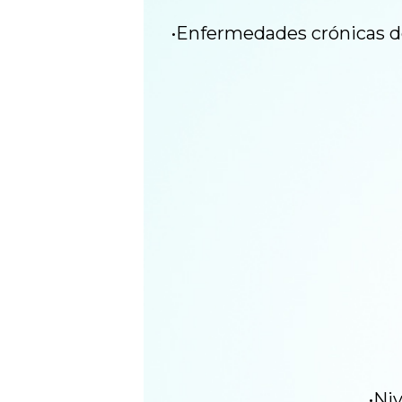
•Enfermedades crónicas del 
•Niv