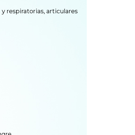
y respiratorias, articulares
angre