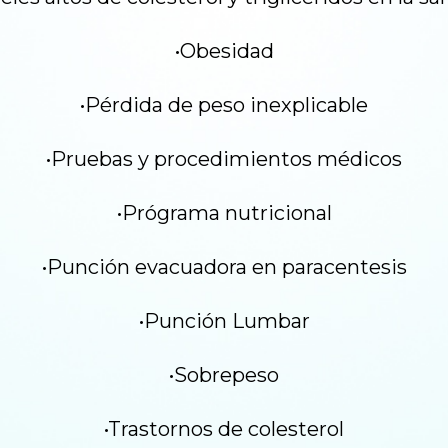
•Obesidad
•Pérdida de peso inexplicable
•Pruebas y procedimientos médicos
•Prógrama nutricional
•Punción evacuadora en paracentesis
•Punción Lumbar
•Sobrepeso
•Trastornos de colesterol