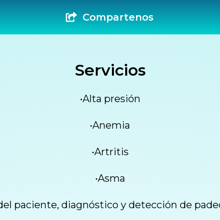
Compartenos
Servicios
•Alta presión
•Anemia
•Artritis
•Asma
del paciente, diagnóstico y detección de pade