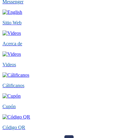
Messenger
Sitio Web
Acerca de
Videos
Cálificanos
Cupón
Código QR