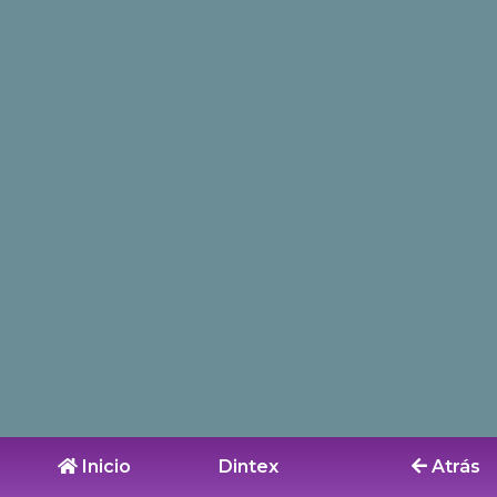
Inicio
Dintex
Atrás