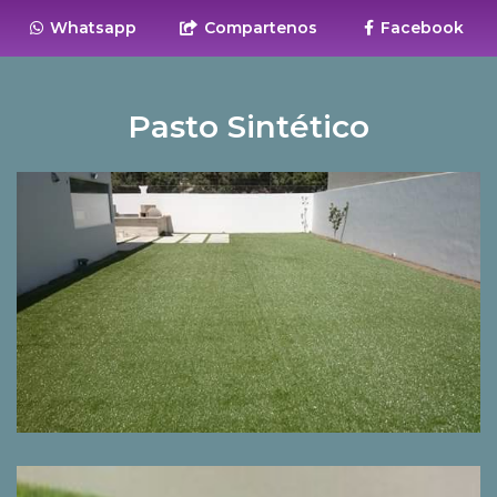
Whatsapp
Compartenos
Facebook
Pasto Sintético