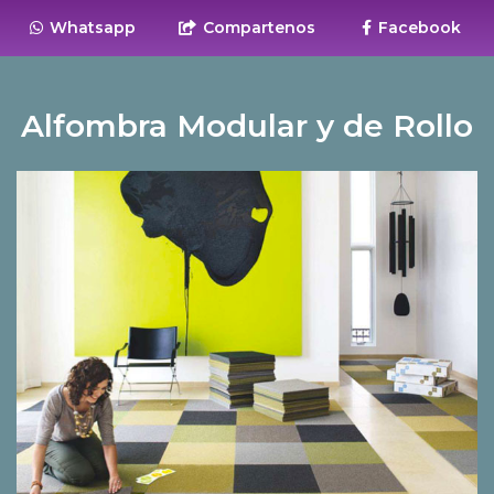
Whatsapp
Compartenos
Facebook
Alfombra Modular y de Rollo