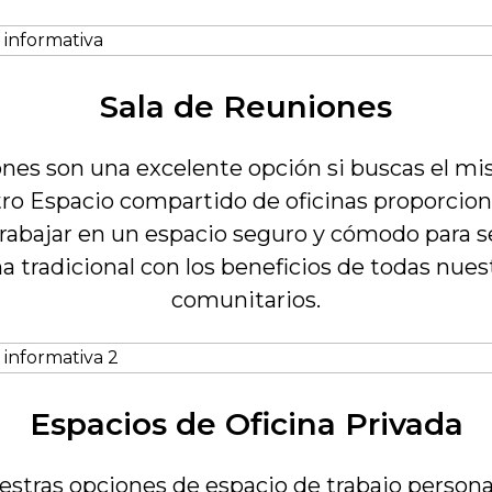
Sala de Reuniones
nes son una excelente opción si buscas el mi
tro Espacio compartido de oficinas proporcio
trabajar en un espacio seguro y cómodo para s
a tradicional con los beneficios de todas nu
comunitarios.
Espacios de Oficina Privada
stras opciones de espacio de trabajo persona