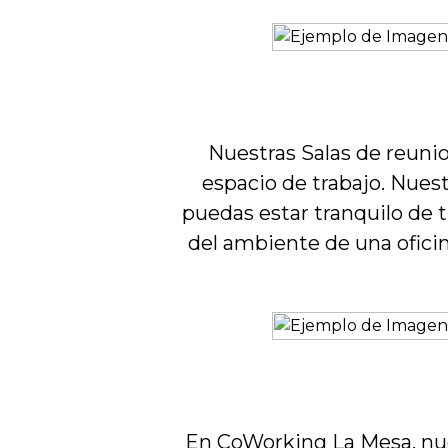
Nuestras Salas de reunio
espacio de trabajo. Nues
puedas estar tranquilo de 
del ambiente de una oficin
En CoWorking La Mesa, nue