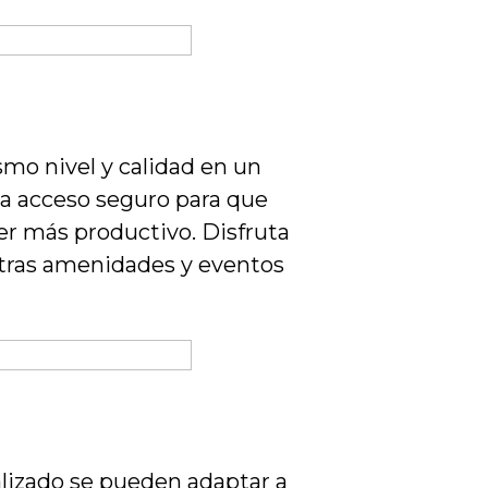
smo nivel y calidad en un
na acceso seguro para que
er más productivo. Disfruta
estras amenidades y eventos
lizado se pueden adaptar a