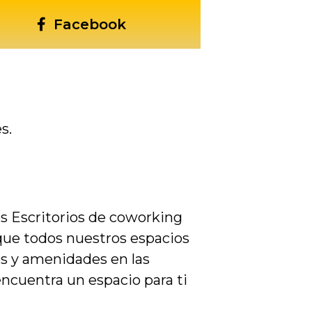
Facebook
s.
s Escritorios de coworking
 que todos nuestros espacios
os y amenidades en las
encuentra un espacio para ti