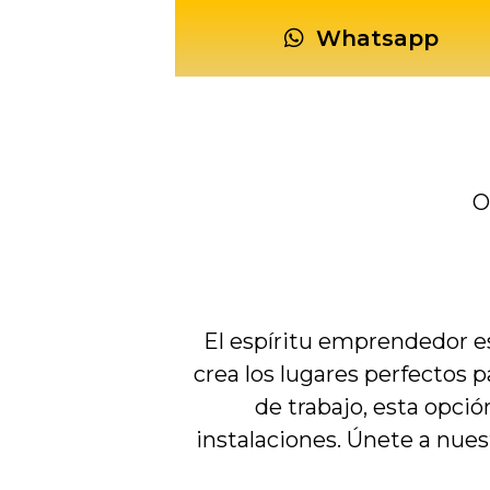
Whatsapp
O
El espíritu emprendedor e
crea los lugares perfectos 
de trabajo, esta opci
instalaciones. Únete a nues