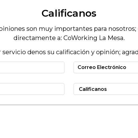
Calificanos
piniones son muy importantes para nosotros; 
directamente a: CoWorking La Mesa.
 servicio denos su calificación y opinión; agr