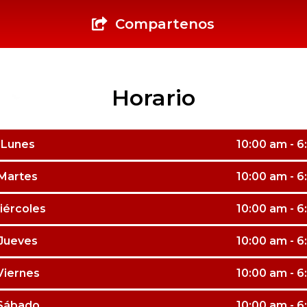
Compartenos
Horario
Lunes
10:00 am - 
Martes
10:00 am - 
iércoles
10:00 am - 
Jueves
10:00 am - 
Viernes
10:00 am - 
Sábado
10:00 am - 