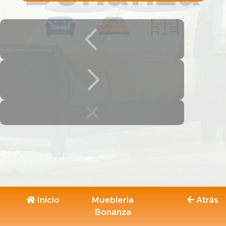
Inicio
Muebleria
Atrás
Bonanza