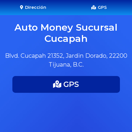
Dirección
GPS
Auto Money Sucursal
Cucapah
Blvd. Cucapah 21352, Jardin Dorado, 22200
Tijuana, B.C.
GPS