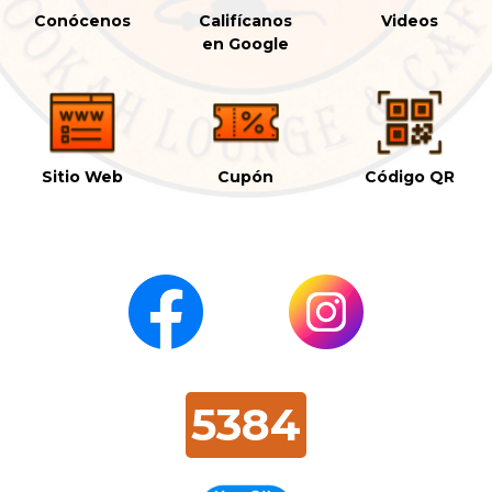
Conócenos
Califícanos
Videos
en Google
Sitio Web
Cupón
Código QR
5384