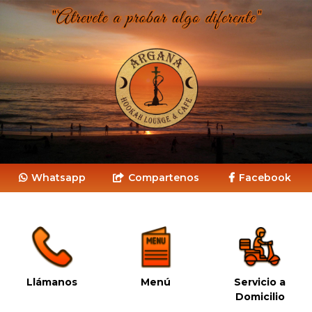
Whatsapp
Compartenos
Facebook
Llámanos
Menú
Servicio a
Domicilio